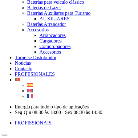
Baterias para veículo clássico
Baterias de Lazer
Baterias Auxiliares para Turismo
AUXILIARES
Baterías Arrancador
Accesorios
Arrancadores
Cargadores
Comprobadores
Accesorios
Torne-se Distribuidor
Notícias
Contacto
PROFESIONALES
Energia para todo o tipo de aplicações
Seg-Qui 08:30 às 18:00 - Sex 08:30 às 14:30
PROFISSIONAIS