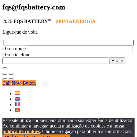
fqs@fqsbattery.com
®
2026
FQS BATTERY
–
#PURAENERGIA
Ligue-me de volta
O seu nome
O seu telefone
Call Now Button
Este site utiliza cookies para otimizar a sua experiência de utilizador.
Ao continuar a navegar, aceita a utilização de cookies e a nossa
política de cookies
. Clique na ligação para obter mais informações.