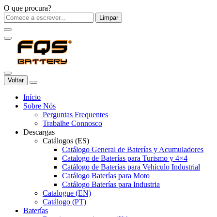
O que procura?
Limpar
Voltar
Início
Sobre Nós
Perguntas Frequentes
Trabalhe Connosco
Descargas
Catálogos (ES)
Catálogo General de Baterías y Acumuladores
Catalogo de Baterías para Turismo y 4×4
Catálogo de Baterías para Vehículo Industrial
Catálogo Baterías para Moto
Catálogo Baterías para Industria
Catalogue (EN)
Catálogo (PT)
Baterías