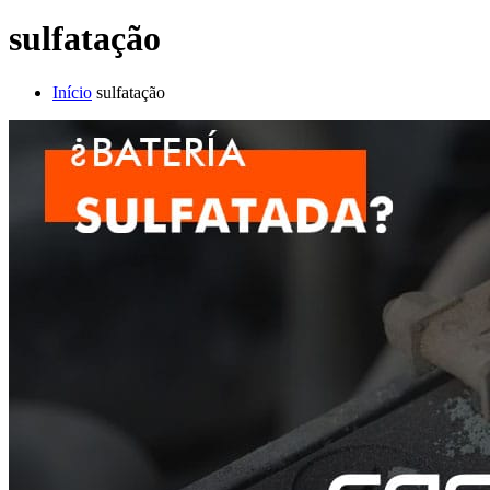
sulfatação
Início
sulfatação