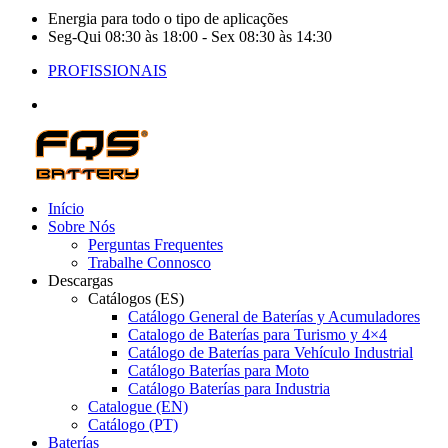
Energia para todo o tipo de aplicações
Seg-Qui 08:30 às 18:00 - Sex 08:30 às 14:30
PROFISSIONAIS
Início
Sobre Nós
Perguntas Frequentes
Trabalhe Connosco
Descargas
Catálogos (ES)
Catálogo General de Baterías y Acumuladores
Catalogo de Baterías para Turismo y 4×4
Catálogo de Baterías para Vehículo Industrial
Catálogo Baterías para Moto
Catálogo Baterías para Industria
Catalogue (EN)
Catálogo (PT)
Baterías