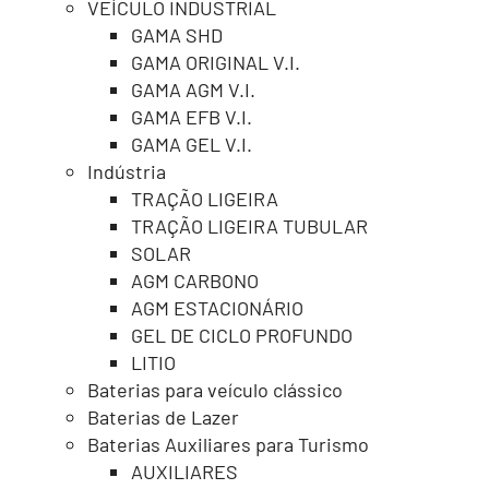
VEÍCULO INDUSTRIAL
GAMA SHD
GAMA ORIGINAL V.I.
GAMA AGM V.I.
GAMA EFB V.I.
GAMA GEL V.I.
Indústria
TRAÇÃO LIGEIRA
TRAÇÃO LIGEIRA TUBULAR
SOLAR
AGM CARBONO
AGM ESTACIONÁRIO
GEL DE CICLO PROFUNDO
LITIO
Baterias para veículo clássico
Baterias de Lazer
Baterias Auxiliares para Turismo
AUXILIARES