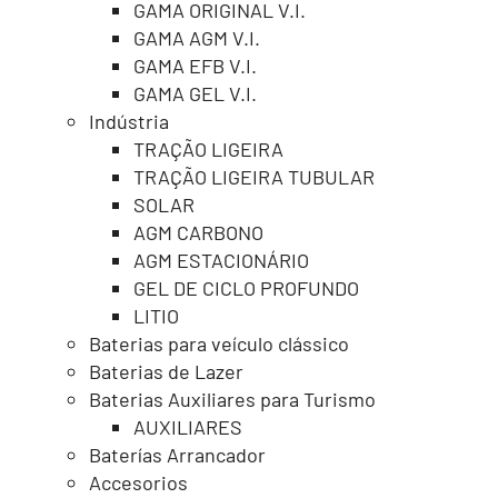
GAMA ORIGINAL V.I.
GAMA AGM V.I.
GAMA EFB V.I.
GAMA GEL V.I.
Indústria
TRAÇÃO LIGEIRA
TRAÇÃO LIGEIRA TUBULAR
SOLAR
AGM CARBONO
AGM ESTACIONÁRIO
GEL DE CICLO PROFUNDO
LITIO
Baterias para veículo clássico
Baterias de Lazer
Baterias Auxiliares para Turismo
AUXILIARES
Baterías Arrancador
Accesorios