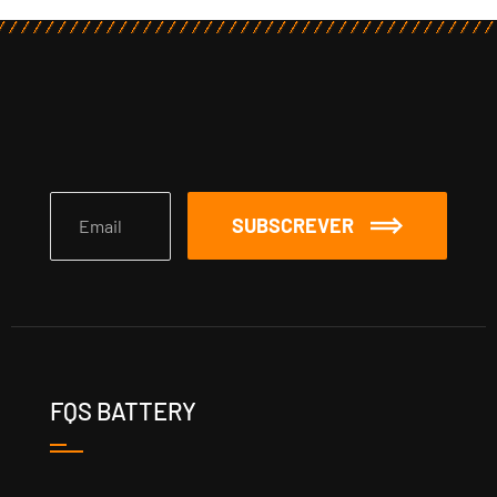
SUBSCREVER
FQS BATTERY