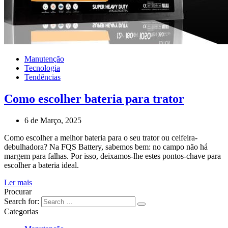
Manutenção
Tecnologia
Tendências
Como escolher bateria para trator
6 de Março, 2025
Como escolher a melhor bateria para o seu trator ou ceifeira-
debulhadora? Na FQS Battery, sabemos bem: no campo não há
margem para falhas. Por isso, deixamos-lhe estes pontos-chave para
escolher a bateria ideal.
Ler mais
Procurar
Search for:
Categorias