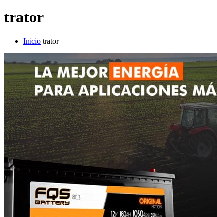
trator
Início
trator