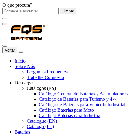
O que procura?
Limpar
Voltar
Início
Sobre Nós
Perguntas Frequentes
Trabalhe Connosco
Descargas
Catálogos (ES)
Catálogo General de Baterías y Acumuladores
Catalogo de Baterías para Turismo y 4×4
Catálogo de Baterías para Vehículo Industrial
Catálogo Baterías para Moto
Catálogo Baterías para Industria
Catalogue (EN)
Catálogo (PT)
Baterías