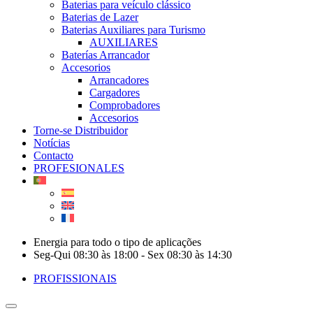
Baterias para veículo clássico
Baterias de Lazer
Baterias Auxiliares para Turismo
AUXILIARES
Baterías Arrancador
Accesorios
Arrancadores
Cargadores
Comprobadores
Accesorios
Torne-se Distribuidor
Notícias
Contacto
PROFESIONALES
Energia para todo o tipo de aplicações
Seg-Qui 08:30 às 18:00 - Sex 08:30 às 14:30
PROFISSIONAIS