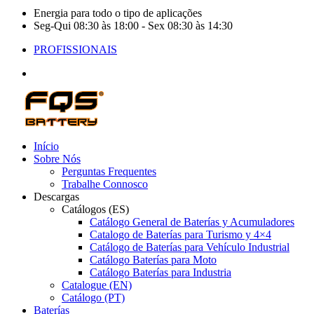
Energia para todo o tipo de aplicações
Seg-Qui 08:30 às 18:00 - Sex 08:30 às 14:30
PROFISSIONAIS
Início
Sobre Nós
Perguntas Frequentes
Trabalhe Connosco
Descargas
Catálogos (ES)
Catálogo General de Baterías y Acumuladores
Catalogo de Baterías para Turismo y 4×4
Catálogo de Baterías para Vehículo Industrial
Catálogo Baterías para Moto
Catálogo Baterías para Industria
Catalogue (EN)
Catálogo (PT)
Baterías