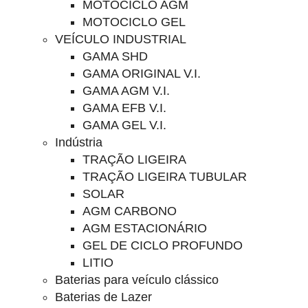
MOTOCICLO AGM
MOTOCICLO GEL
VEÍCULO INDUSTRIAL
GAMA SHD
GAMA ORIGINAL V.I.
GAMA AGM V.I.
GAMA EFB V.I.
GAMA GEL V.I.
Indústria
TRAÇÃO LIGEIRA
TRAÇÃO LIGEIRA TUBULAR
SOLAR
AGM CARBONO
AGM ESTACIONÁRIO
GEL DE CICLO PROFUNDO
LITIO
Baterias para veículo clássico
Baterias de Lazer