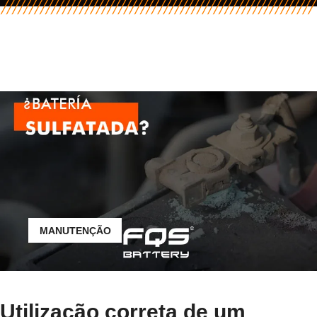
MANUTENÇÃO
Utilização correta de um