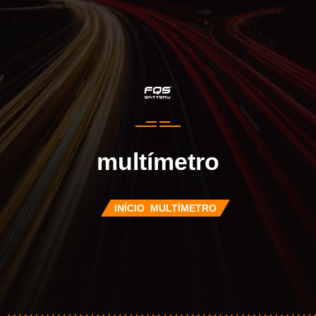
multímetro
INÍCIO
MULTÍMETRO