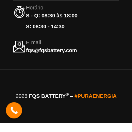
Horário
S - Q: 08:30 às 18:00
S: 08:30 - 14:30
E-mail
fqs@fqsbattery.com
®
2026
FQS BATTERY
–
#PURAENERGIA