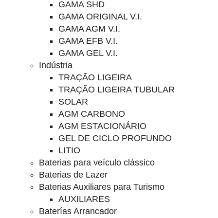
GAMA SHD
GAMA ORIGINAL V.I.
GAMA AGM V.I.
GAMA EFB V.I.
GAMA GEL V.I.
Indústria
TRAÇÃO LIGEIRA
TRAÇÃO LIGEIRA TUBULAR
SOLAR
AGM CARBONO
AGM ESTACIONÁRIO
GEL DE CICLO PROFUNDO
LITIO
Baterias para veículo clássico
Baterias de Lazer
Baterias Auxiliares para Turismo
AUXILIARES
Baterías Arrancador