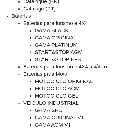
Catalogue (EN)
Catálogo (PT)
Baterías
Baterias para turismo e 4X4
GAMA BLACK
GAMA ORIGINAL
GAMA PLATINUM
START&STOP AGM
START&STOP EFB
Baterias para turismo e 4X4 asiático
Baterias para Moto
MOTOCICLO ORIGINAL
MOTOCICLO AGM
MOTOCICLO GEL
VEÍCULO INDUSTRIAL
GAMA SHD
GAMA ORIGINAL V.I.
GAMA AGM V.I.