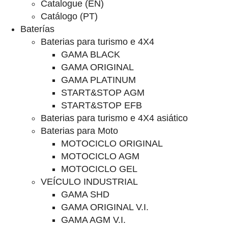
Catalogue (EN)
Catálogo (PT)
Baterías
Baterias para turismo e 4X4
GAMA BLACK
GAMA ORIGINAL
GAMA PLATINUM
START&STOP AGM
START&STOP EFB
Baterias para turismo e 4X4 asiático
Baterias para Moto
MOTOCICLO ORIGINAL
MOTOCICLO AGM
MOTOCICLO GEL
VEÍCULO INDUSTRIAL
GAMA SHD
GAMA ORIGINAL V.I.
GAMA AGM V.I.