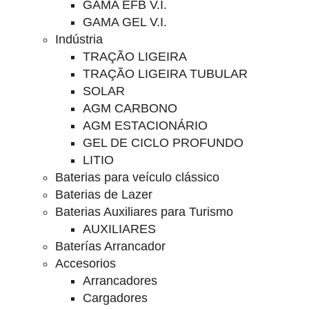
GAMA EFB V.I.
GAMA GEL V.I.
Indústria
TRAÇÃO LIGEIRA
TRAÇÃO LIGEIRA TUBULAR
SOLAR
AGM CARBONO
AGM ESTACIONÁRIO
GEL DE CICLO PROFUNDO
LITIO
Baterias para veículo clássico
Baterias de Lazer
Baterias Auxiliares para Turismo
AUXILIARES
Baterías Arrancador
Accesorios
Arrancadores
Cargadores