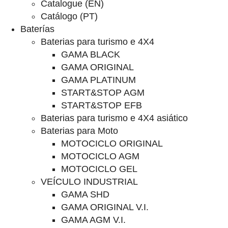
Catalogue (EN)
Catálogo (PT)
Baterías
Baterias para turismo e 4X4
GAMA BLACK
GAMA ORIGINAL
GAMA PLATINUM
START&STOP AGM
START&STOP EFB
Baterias para turismo e 4X4 asiático
Baterias para Moto
MOTOCICLO ORIGINAL
MOTOCICLO AGM
MOTOCICLO GEL
VEÍCULO INDUSTRIAL
GAMA SHD
GAMA ORIGINAL V.I.
GAMA AGM V.I.