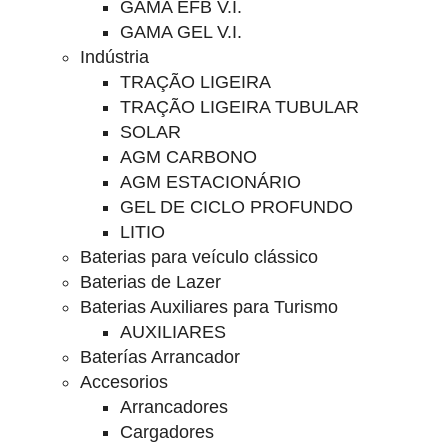
GAMA EFB V.I.
GAMA GEL V.I.
Indústria
TRAÇÃO LIGEIRA
TRAÇÃO LIGEIRA TUBULAR
SOLAR
AGM CARBONO
AGM ESTACIONÁRIO
GEL DE CICLO PROFUNDO
LITIO
Baterias para veículo clássico
Baterias de Lazer
Baterias Auxiliares para Turismo
AUXILIARES
Baterías Arrancador
Accesorios
Arrancadores
Cargadores