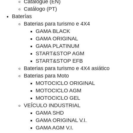
Catalogue (EN)
Catálogo (PT)
Baterías
Baterias para turismo e 4X4
GAMA BLACK
GAMA ORIGINAL
GAMA PLATINUM
START&STOP AGM
START&STOP EFB
Baterias para turismo e 4X4 asiático
Baterias para Moto
MOTOCICLO ORIGINAL
MOTOCICLO AGM
MOTOCICLO GEL
VEÍCULO INDUSTRIAL
GAMA SHD
GAMA ORIGINAL V.I.
GAMA AGM V.I.