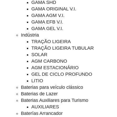
GAMA SHD
GAMA ORIGINAL V.I.
GAMA AGM V.I.
GAMA EFB V.I.
GAMA GEL V.I.
Indústria
TRAÇÃO LIGEIRA
TRAÇÃO LIGEIRA TUBULAR
SOLAR
AGM CARBONO
AGM ESTACIONÁRIO
GEL DE CICLO PROFUNDO
LITIO
Baterias para veículo clássico
Baterias de Lazer
Baterias Auxiliares para Turismo
AUXILIARES
Baterías Arrancador