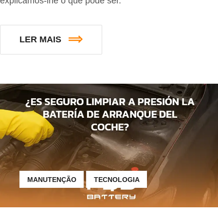
explicamos-lhe o que pode ser.
LER MAIS
MANUTENÇÃO
TECNOLOGIA