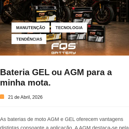
MANUTENÇÃO
TECNOLOGIA
TENDÊNCIAS
Bateria GEL ou AGM para a
minha mota.
21 de Abril, 2026
As baterias de moto AGM e GEL oferecem vantagens
distintas consoante a aplicação. A AGM destaca-se pela