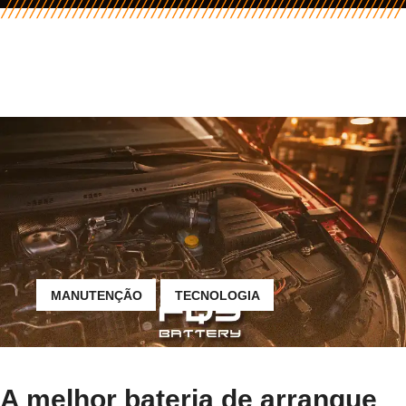
MANUTENÇÃO
TECNOLOGIA
A melhor bateria de arranque