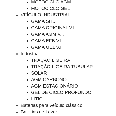
MOTOCICLO AGM
MOTOCICLO GEL
VEÍCULO INDUSTRIAL
GAMA SHD
GAMA ORIGINAL V.I.
GAMA AGM V.I.
GAMA EFB V.I.
GAMA GEL V.I.
Indústria
TRAÇÃO LIGEIRA
TRAÇÃO LIGEIRA TUBULAR
SOLAR
AGM CARBONO
AGM ESTACIONÁRIO
GEL DE CICLO PROFUNDO
LITIO
Baterias para veículo clássico
Baterias de Lazer