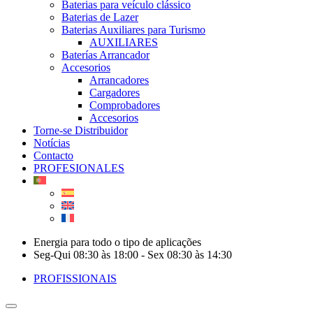
Baterias para veículo clássico
Baterias de Lazer
Baterias Auxiliares para Turismo
AUXILIARES
Baterías Arrancador
Accesorios
Arrancadores
Cargadores
Comprobadores
Accesorios
Torne-se Distribuidor
Notícias
Contacto
PROFESIONALES
Energia para todo o tipo de aplicações
Seg-Qui 08:30 às 18:00 - Sex 08:30 às 14:30
PROFISSIONAIS