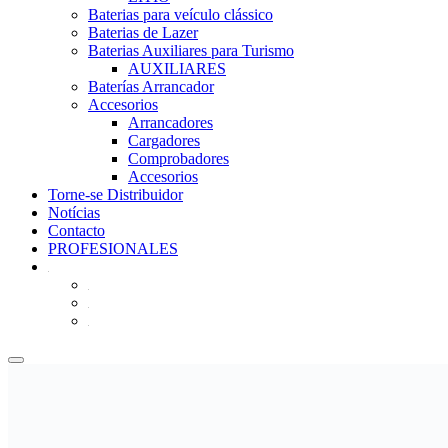
Baterias para veículo clássico
Baterias de Lazer
Baterias Auxiliares para Turismo
AUXILIARES
Baterías Arrancador
Accesorios
Arrancadores
Cargadores
Comprobadores
Accesorios
Torne-se Distribuidor
Notícias
Contacto
PROFESIONALES