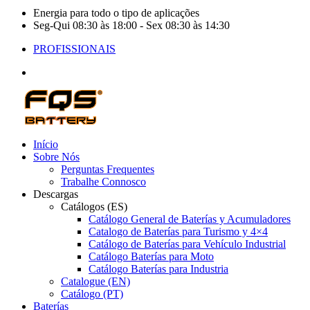
Energia para todo o tipo de aplicações
Seg-Qui 08:30 às 18:00 - Sex 08:30 às 14:30
PROFISSIONAIS
Início
Sobre Nós
Perguntas Frequentes
Trabalhe Connosco
Descargas
Catálogos (ES)
Catálogo General de Baterías y Acumuladores
Catalogo de Baterías para Turismo y 4×4
Catálogo de Baterías para Vehículo Industrial
Catálogo Baterías para Moto
Catálogo Baterías para Industria
Catalogue (EN)
Catálogo (PT)
Baterías