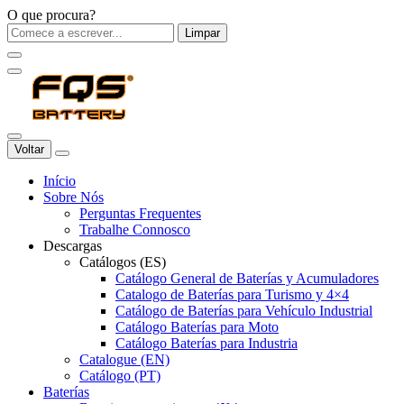
O que procura?
Limpar
Voltar
Início
Sobre Nós
Perguntas Frequentes
Trabalhe Connosco
Descargas
Catálogos (ES)
Catálogo General de Baterías y Acumuladores
Catalogo de Baterías para Turismo y 4×4
Catálogo de Baterías para Vehículo Industrial
Catálogo Baterías para Moto
Catálogo Baterías para Industria
Catalogue (EN)
Catálogo (PT)
Baterías