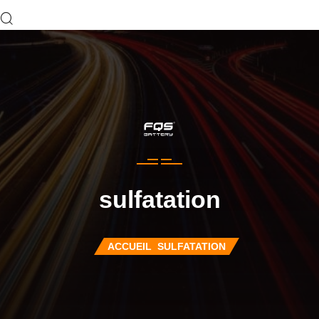
sulfatation
ACCUEIL
SULFATATION