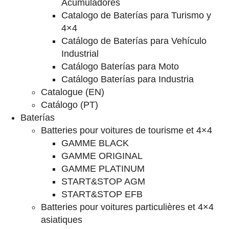
Acumuladores
Catalogo de Baterías para Turismo y
4×4
Catálogo de Baterías para Vehículo
Industrial
Catálogo Baterías para Moto
Catálogo Baterías para Industria
Catalogue (EN)
Catálogo (PT)
Baterías
Batteries pour voitures de tourisme et 4×4
GAMME BLACK
GAMME ORIGINAL
GAMME PLATINUM
START&STOP AGM
START&STOP EFB
Batteries pour voitures particulières et 4×4
asiatiques