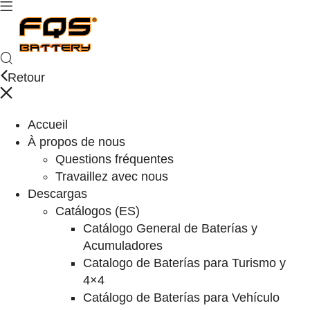
Retour
Accueil
À propos de nous
Questions fréquentes
Travaillez avec nous
Descargas
Catálogos (ES)
Catálogo General de Baterías y
Acumuladores
Catalogo de Baterías para Turismo y
4×4
Catálogo de Baterías para Vehículo