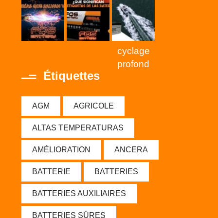
cyclage
profond
Étiquettes
AGM
AGRICOLE
ALTAS TEMPERATURAS
AMÉLIORATION
ANCERA
BATTERIE
BATTERIES
BATTERIES AUXILIAIRES
BATTERIES SÛRES