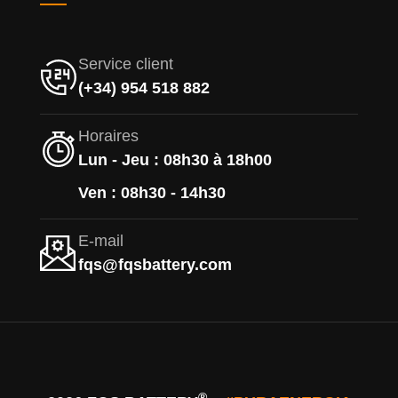
Service client
(+34) 954 518 882
Horaires
Lun - Jeu : 08h30 à 18h00
Ven : 08h30 - 14h30
E-mail
fqs@fqsbattery.com
®