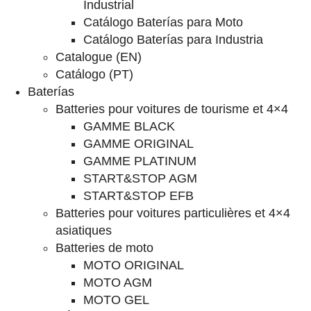
Industrial
Catálogo Baterías para Moto
Catálogo Baterías para Industria
Catalogue (EN)
Catálogo (PT)
Baterías
Batteries pour voitures de tourisme et 4×4
GAMME BLACK
GAMME ORIGINAL
GAMME PLATINUM
START&STOP AGM
START&STOP EFB
Batteries pour voitures particulières et 4×4
asiatiques
Batteries de moto
MOTO ORIGINAL
MOTO AGM
MOTO GEL