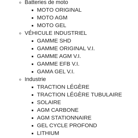
Batteries de moto
MOTO ORIGINAL
MOTO AGM
MOTO GEL
VÉHICULE INDUSTRIEL
GAMME SHD
GAMME ORIGINAL V.I.
GAMME AGM V.I.
GAMME EFB V.I.
GAMA GEL V.I.
Industrie
TRACTION LÉGÈRE
TRACTION LÉGÈRE TUBULAIRE
SOLAIRE
AGM CARBONE
AGM STATIONNAIRE
GEL CYCLE PROFOND
LITHIUM