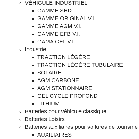
VÉHICULE INDUSTRIEL
GAMME SHD
GAMME ORIGINAL V.I.
GAMME AGM V.I.
GAMME EFB V.I.
GAMA GEL V.I.
Industrie
TRACTION LÉGÈRE
TRACTION LÉGÈRE TUBULAIRE
SOLAIRE
AGM CARBONE
AGM STATIONNAIRE
GEL CYCLE PROFOND
LITHIUM
Batteries pour véhicule classique
Batteries Loisirs
Batteries auxiliaires pour voitures de tourisme
AUXILIAIRES