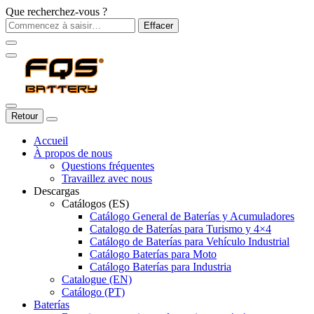
Que recherchez-vous ?
Effacer
Retour
Accueil
À propos de nous
Questions fréquentes
Travaillez avec nous
Descargas
Catálogos (ES)
Catálogo General de Baterías y Acumuladores
Catalogo de Baterías para Turismo y 4×4
Catálogo de Baterías para Vehículo Industrial
Catálogo Baterías para Moto
Catálogo Baterías para Industria
Catalogue (EN)
Catálogo (PT)
Baterías