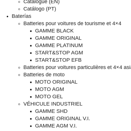
Catalogue (EN)
Catálogo (PT)
Baterías
Batteries pour voitures de tourisme et 4×4
GAMME BLACK
GAMME ORIGINAL
GAMME PLATINUM
START&STOP AGM
START&STOP EFB
Batteries pour voitures particulières et 4×4 as
Batteries de moto
MOTO ORIGINAL
MOTO AGM
MOTO GEL
VÉHICULE INDUSTRIEL
GAMME SHD
GAMME ORIGINAL V.I.
GAMME AGM V.I.