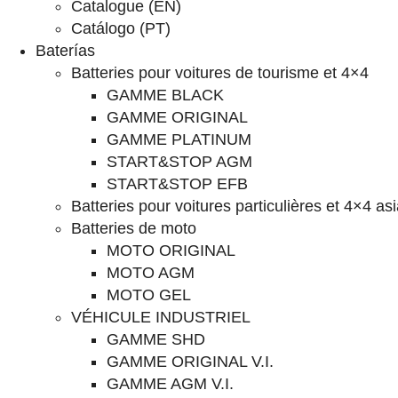
Catalogue (EN)
Catálogo (PT)
Baterías
Batteries pour voitures de tourisme et 4×4
GAMME BLACK
GAMME ORIGINAL
GAMME PLATINUM
START&STOP AGM
START&STOP EFB
Batteries pour voitures particulières et 4×4 as
Batteries de moto
MOTO ORIGINAL
MOTO AGM
MOTO GEL
VÉHICULE INDUSTRIEL
GAMME SHD
GAMME ORIGINAL V.I.
GAMME AGM V.I.