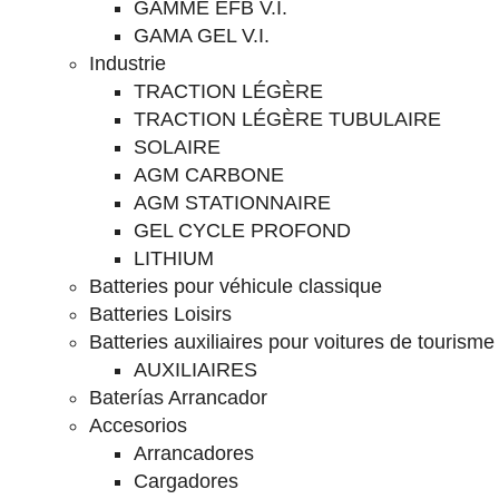
GAMME EFB V.I.
GAMA GEL V.I.
Industrie
TRACTION LÉGÈRE
TRACTION LÉGÈRE TUBULAIRE
SOLAIRE
AGM CARBONE
AGM STATIONNAIRE
GEL CYCLE PROFOND
LITHIUM
Batteries pour véhicule classique
Batteries Loisirs
Batteries auxiliaires pour voitures de tourisme
AUXILIAIRES
Baterías Arrancador
Accesorios
Arrancadores
Cargadores