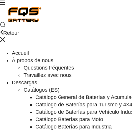
Retour
Accueil
À propos de nous
Questions fréquentes
Travaillez avec nous
Descargas
Catálogos (ES)
Catálogo General de Baterías y Acumula
Catalogo de Baterías para Turismo y 4×
Catálogo de Baterías para Vehículo Indus
Catálogo Baterías para Moto
Catálogo Baterías para Industria