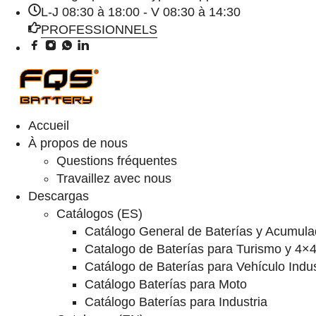
L-J 08:30 à 18:00 - V 08:30 à 14:30
PROFESSIONNELS
Accueil
À propos de nous
Questions fréquentes
Travaillez avec nous
Descargas
Catálogos (ES)
Catálogo General de Baterías y Acumula
Catalogo de Baterías para Turismo y 4×
Catálogo de Baterías para Vehículo Indus
Catálogo Baterías para Moto
Catálogo Baterías para Industria