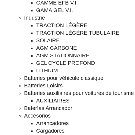
GAMME EFB V.I.
GAMA GEL V.I.
Industrie
TRACTION LÉGÈRE
TRACTION LÉGÈRE TUBULAIRE
SOLAIRE
AGM CARBONE
AGM STATIONNAIRE
GEL CYCLE PROFOND
LITHIUM
Batteries pour véhicule classique
Batteries Loisirs
Batteries auxiliaires pour voitures de tourisme
AUXILIAIRES
Baterías Arrancador
Accesorios
Arrancadores
Cargadores