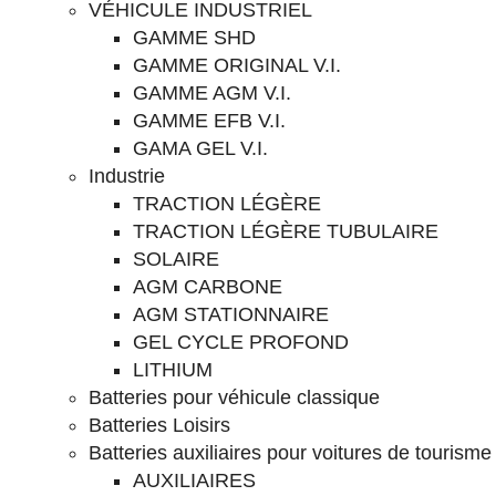
VÉHICULE INDUSTRIEL
GAMME SHD
GAMME ORIGINAL V.I.
GAMME AGM V.I.
GAMME EFB V.I.
GAMA GEL V.I.
Industrie
TRACTION LÉGÈRE
TRACTION LÉGÈRE TUBULAIRE
SOLAIRE
AGM CARBONE
AGM STATIONNAIRE
GEL CYCLE PROFOND
LITHIUM
Batteries pour véhicule classique
Batteries Loisirs
Batteries auxiliaires pour voitures de tourisme
AUXILIAIRES