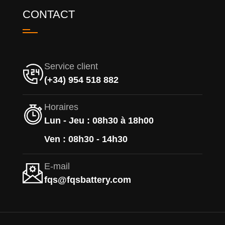
CONTACT
Service client
(+34) 954 518 882
Horaires
Lun - Jeu : 08h30 à 18h00
Ven : 08h30 - 14h30
E-mail
fqs@fqsbattery.com