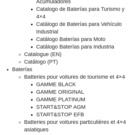
Acumuladores
Catalogo de Baterías para Turismo y
4×4
Catálogo de Baterías para Vehículo
Industrial
Catálogo Baterías para Moto
Catálogo Baterías para Industria
Catalogue (EN)
Catálogo (PT)
Baterías
Batteries pour voitures de tourisme et 4×4
GAMME BLACK
GAMME ORIGINAL
GAMME PLATINUM
START&STOP AGM
START&STOP EFB
Batteries pour voitures particulières et 4×4
asiatiques