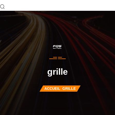
grille
ACCUEIL
GRILLE