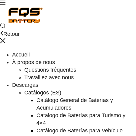
Retour
Accueil
À propos de nous
Questions fréquentes
Travaillez avec nous
Descargas
Catálogos (ES)
Catálogo General de Baterías y
Acumuladores
Catalogo de Baterías para Turismo y
4×4
Catálogo de Baterías para Vehículo