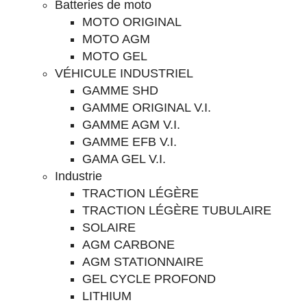
Batteries de moto
MOTO ORIGINAL
MOTO AGM
MOTO GEL
VÉHICULE INDUSTRIEL
GAMME SHD
GAMME ORIGINAL V.I.
GAMME AGM V.I.
GAMME EFB V.I.
GAMA GEL V.I.
Industrie
TRACTION LÉGÈRE
TRACTION LÉGÈRE TUBULAIRE
SOLAIRE
AGM CARBONE
AGM STATIONNAIRE
GEL CYCLE PROFOND
LITHIUM