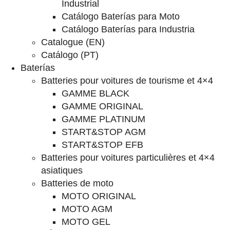
Industrial
Catálogo Baterías para Moto
Catálogo Baterías para Industria
Catalogue (EN)
Catálogo (PT)
Baterías
Batteries pour voitures de tourisme et 4×4
GAMME BLACK
GAMME ORIGINAL
GAMME PLATINUM
START&STOP AGM
START&STOP EFB
Batteries pour voitures particulières et 4×4
asiatiques
Batteries de moto
MOTO ORIGINAL
MOTO AGM
MOTO GEL