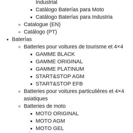
Industrial
Catálogo Baterías para Moto
Catálogo Baterías para Industria
Catalogue (EN)
Catálogo (PT)
Baterías
Batteries pour voitures de tourisme et 4×4
GAMME BLACK
GAMME ORIGINAL
GAMME PLATINUM
START&STOP AGM
START&STOP EFB
Batteries pour voitures particulières et 4×4
asiatiques
Batteries de moto
MOTO ORIGINAL
MOTO AGM
MOTO GEL