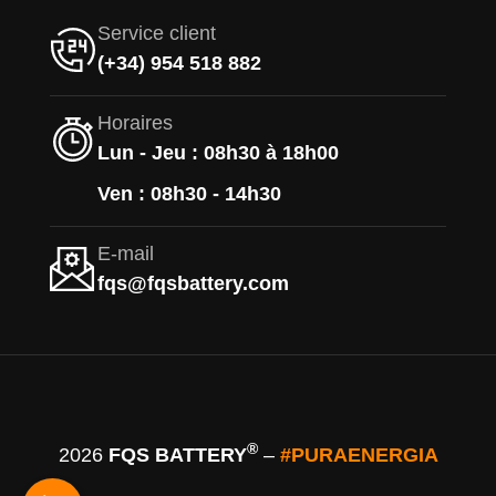
Service client
(+34) 954 518 882
Horaires
Lun - Jeu : 08h30 à 18h00
Ven : 08h30 - 14h30
E-mail
fqs@fqsbattery.com
®
2026
FQS BATTERY
–
#PURAENERGIA