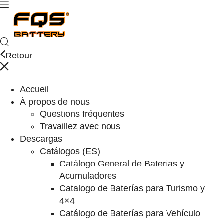
Retour
Accueil
À propos de nous
Questions fréquentes
Travaillez avec nous
Descargas
Catálogos (ES)
Catálogo General de Baterías y
Acumuladores
Catalogo de Baterías para Turismo y
4×4
Catálogo de Baterías para Vehículo