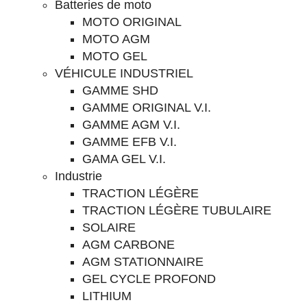
Batteries de moto
MOTO ORIGINAL
MOTO AGM
MOTO GEL
VÉHICULE INDUSTRIEL
GAMME SHD
GAMME ORIGINAL V.I.
GAMME AGM V.I.
GAMME EFB V.I.
GAMA GEL V.I.
Industrie
TRACTION LÉGÈRE
TRACTION LÉGÈRE TUBULAIRE
SOLAIRE
AGM CARBONE
AGM STATIONNAIRE
GEL CYCLE PROFOND
LITHIUM