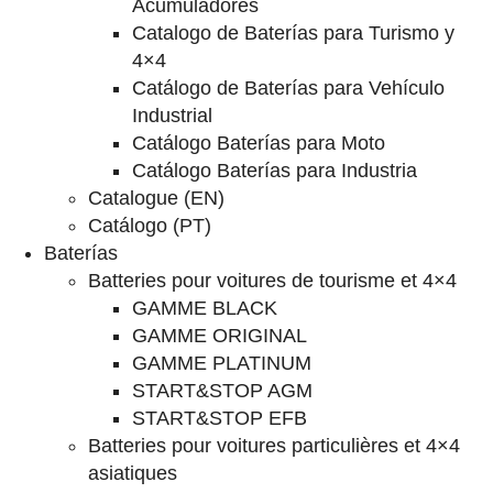
Acumuladores
Catalogo de Baterías para Turismo y
4×4
Catálogo de Baterías para Vehículo
Industrial
Catálogo Baterías para Moto
Catálogo Baterías para Industria
Catalogue (EN)
Catálogo (PT)
Baterías
Batteries pour voitures de tourisme et 4×4
GAMME BLACK
GAMME ORIGINAL
GAMME PLATINUM
START&STOP AGM
START&STOP EFB
Batteries pour voitures particulières et 4×4
asiatiques