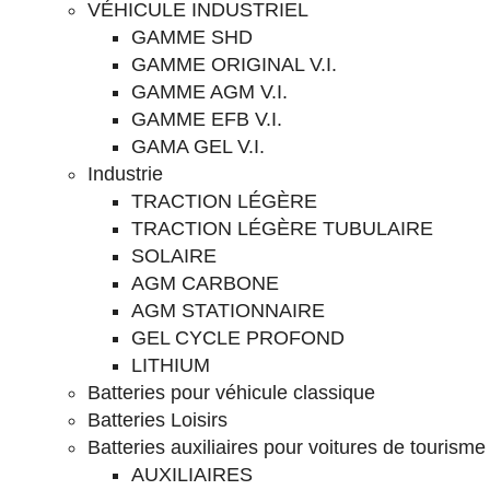
VÉHICULE INDUSTRIEL
GAMME SHD
GAMME ORIGINAL V.I.
GAMME AGM V.I.
GAMME EFB V.I.
GAMA GEL V.I.
Industrie
TRACTION LÉGÈRE
TRACTION LÉGÈRE TUBULAIRE
SOLAIRE
AGM CARBONE
AGM STATIONNAIRE
GEL CYCLE PROFOND
LITHIUM
Batteries pour véhicule classique
Batteries Loisirs
Batteries auxiliaires pour voitures de tourisme
AUXILIAIRES