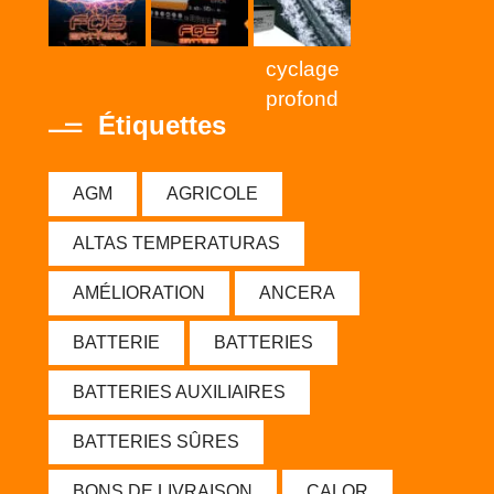
cyclage
profond
Étiquettes
AGM
AGRICOLE
ALTAS TEMPERATURAS
AMÉLIORATION
ANCERA
BATTERIE
BATTERIES
BATTERIES AUXILIAIRES
BATTERIES SÛRES
BONS DE LIVRAISON
CALOR