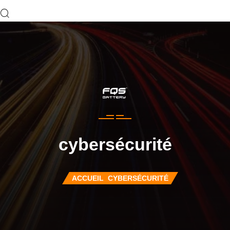
cybersécurité
ACCUEIL
CYBERSÉCURITÉ