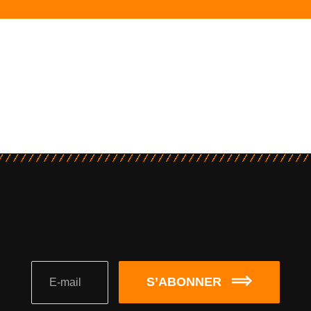
S’ABONNER