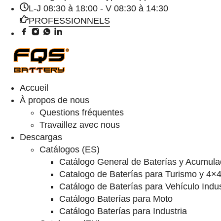
L-J 08:30 à 18:00 - V 08:30 à 14:30
PROFESSIONNELS
Accueil
À propos de nous
Questions fréquentes
Travaillez avec nous
Descargas
Catálogos (ES)
Catálogo General de Baterías y Acumula
Catalogo de Baterías para Turismo y 4×
Catálogo de Baterías para Vehículo Indus
Catálogo Baterías para Moto
Catálogo Baterías para Industria