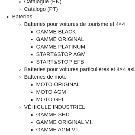
Catalogue (EN)
Catálogo (PT)
Baterías
Batteries pour voitures de tourisme et 4×4
GAMME BLACK
GAMME ORIGINAL
GAMME PLATINUM
START&STOP AGM
START&STOP EFB
Batteries pour voitures particulières et 4×4 as
Batteries de moto
MOTO ORIGINAL
MOTO AGM
MOTO GEL
VÉHICULE INDUSTRIEL
GAMME SHD
GAMME ORIGINAL V.I.
GAMME AGM V.I.