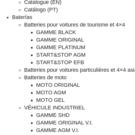
Catalogue (EN)
Catálogo (PT)
Baterías
Batteries pour voitures de tourisme et 4×4
GAMME BLACK
GAMME ORIGINAL
GAMME PLATINUM
START&STOP AGM
START&STOP EFB
Batteries pour voitures particulières et 4×4 as
Batteries de moto
MOTO ORIGINAL
MOTO AGM
MOTO GEL
VÉHICULE INDUSTRIEL
GAMME SHD
GAMME ORIGINAL V.I.
GAMME AGM V.I.