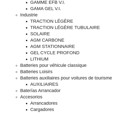
GAMME EFB V.I.
GAMA GEL V.I.
Industrie
TRACTION LÉGÈRE
TRACTION LÉGÈRE TUBULAIRE
SOLAIRE
AGM CARBONE
AGM STATIONNAIRE
GEL CYCLE PROFOND
LITHIUM
Batteries pour véhicule classique
Batteries Loisirs
Batteries auxiliaires pour voitures de tourisme
AUXILIAIRES
Baterías Arrancador
Accesorios
Arrancadores
Cargadores