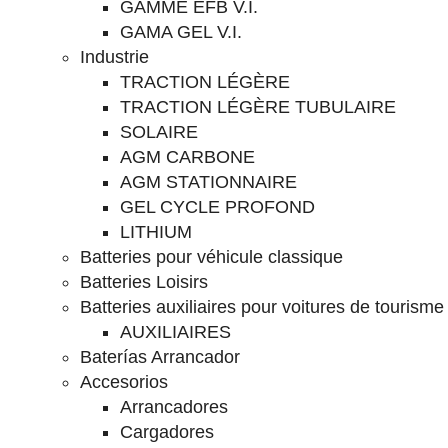
GAMME EFB V.I.
GAMA GEL V.I.
Industrie
TRACTION LÉGÈRE
TRACTION LÉGÈRE TUBULAIRE
SOLAIRE
AGM CARBONE
AGM STATIONNAIRE
GEL CYCLE PROFOND
LITHIUM
Batteries pour véhicule classique
Batteries Loisirs
Batteries auxiliaires pour voitures de tourisme
AUXILIAIRES
Baterías Arrancador
Accesorios
Arrancadores
Cargadores