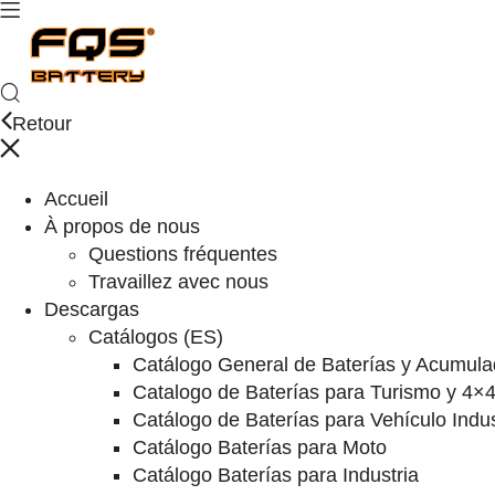
Retour
Accueil
À propos de nous
Questions fréquentes
Travaillez avec nous
Descargas
Catálogos (ES)
Catálogo General de Baterías y Acumula
Catalogo de Baterías para Turismo y 4×
Catálogo de Baterías para Vehículo Indus
Catálogo Baterías para Moto
Catálogo Baterías para Industria