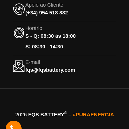
Apoio ao Cliente
(+34) 954 518 882
Horário
S - Q: 08:30 às 18:00
S: 08:30 - 14:30
E-mail
fqs@fqsbattery.com
®
2026
FQS BATTERY
–
#PURAENERGIA