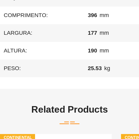
COMPRIMENTO:
396
mm
LARGURA:
177
mm
ALTURA:
190
mm
PESO:
25.53
kg
Related Products
CONTINENTAL
CONTI