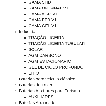
GAMA SHD
GAMA ORIGINAL V.I.
GAMA AGM V.I.
GAMA EFB V.I.
GAMA GEL V.I.
Indústria
TRAÇÃO LIGEIRA
TRAÇÃO LIGEIRA TUBULAR
SOLAR
AGM CARBONO
AGM ESTACIONÁRIO
GEL DE CICLO PROFUNDO
LITIO
Baterias para veículo clássico
Baterias de Lazer
Baterias Auxiliares para Turismo
AUXILIARES
Baterías Arrancador