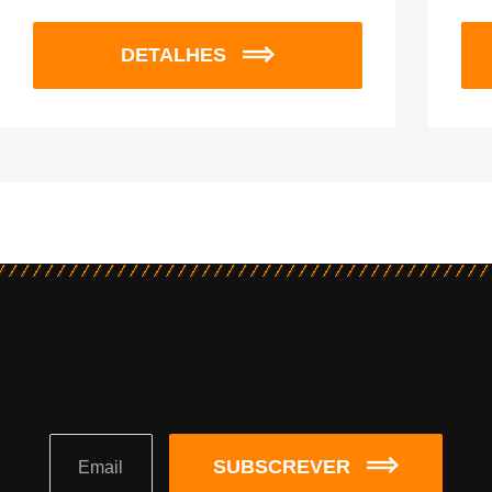
DETALHES
SUBSCREVER