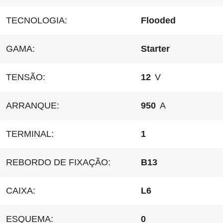
TECNOLOGIA:
Flooded
GAMA:
Starter
TENSÃO:
12
V
ARRANQUE:
950
A
TERMINAL:
1
REBORDO DE FIXAÇÃO:
B13
CAIXA:
L6
ESQUEMA:
0