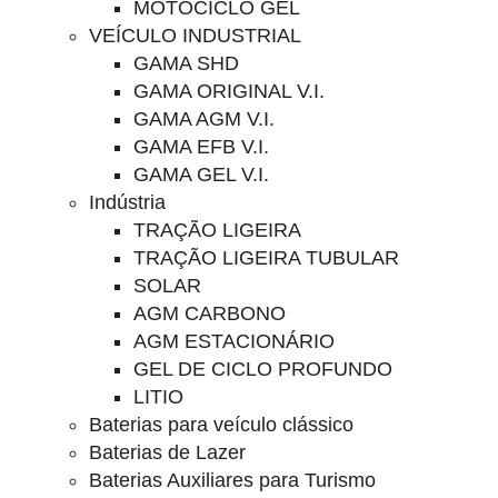
MOTOCICLO GEL
VEÍCULO INDUSTRIAL
GAMA SHD
GAMA ORIGINAL V.I.
GAMA AGM V.I.
GAMA EFB V.I.
GAMA GEL V.I.
Indústria
TRAÇÃO LIGEIRA
TRAÇÃO LIGEIRA TUBULAR
SOLAR
AGM CARBONO
AGM ESTACIONÁRIO
GEL DE CICLO PROFUNDO
LITIO
Baterias para veículo clássico
Baterias de Lazer
Baterias Auxiliares para Turismo