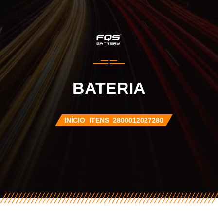
BATERIA
INÍCIO
ITENS
2800012027280