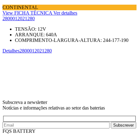
CONTINENTAL
View FICHA TÉCNICA
Ver detalhes
2800012021280
TENSÃO:
12
V
ARRANQUE:
640
A
COMPRIMENTO-LARGURA-ALTURA:
244-177-190
Detalhes
2800012021280
Subscreva a newsletter
Notícias e informações relativas ao setor das baterias
Subscrever
FQS BATTERY