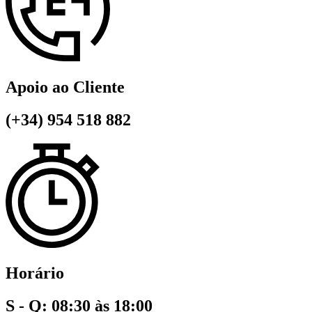
Apoio ao Cliente
(+34) 954 518 882
Horário
S - Q: 08:30 às 18:00