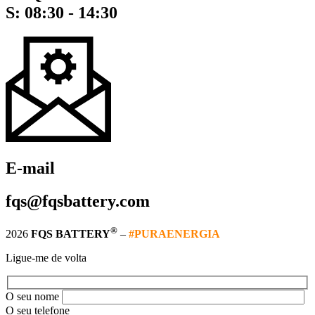
S: 08:30 - 14:30
E-mail
fqs@fqsbattery.com
®
2026
FQS BATTERY
–
#PURAENERGIA
Ligue-me de volta
O seu nome
O seu telefone