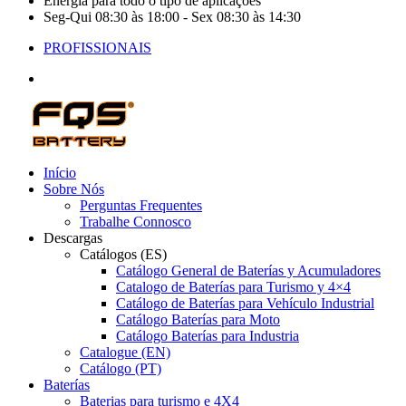
Energia para todo o tipo de aplicações
Seg-Qui 08:30 às 18:00 - Sex 08:30 às 14:30
PROFISSIONAIS
Início
Sobre Nós
Perguntas Frequentes
Trabalhe Connosco
Descargas
Catálogos (ES)
Catálogo General de Baterías y Acumuladores
Catalogo de Baterías para Turismo y 4×4
Catálogo de Baterías para Vehículo Industrial
Catálogo Baterías para Moto
Catálogo Baterías para Industria
Catalogue (EN)
Catálogo (PT)
Baterías
Baterias para turismo e 4X4