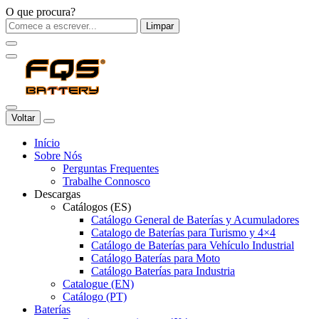
O que procura?
Limpar
Voltar
Início
Sobre Nós
Perguntas Frequentes
Trabalhe Connosco
Descargas
Catálogos (ES)
Catálogo General de Baterías y Acumuladores
Catalogo de Baterías para Turismo y 4×4
Catálogo de Baterías para Vehículo Industrial
Catálogo Baterías para Moto
Catálogo Baterías para Industria
Catalogue (EN)
Catálogo (PT)
Baterías