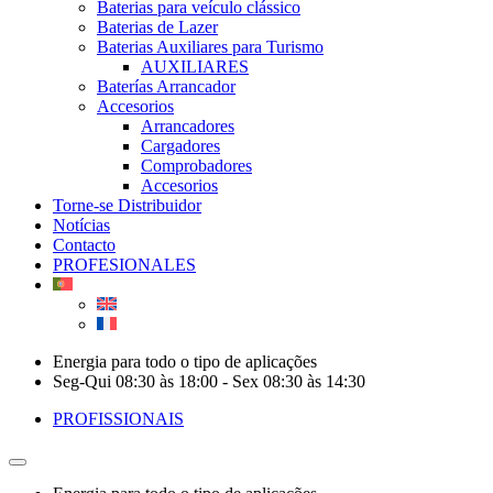
Baterias para veículo clássico
Baterias de Lazer
Baterias Auxiliares para Turismo
AUXILIARES
Baterías Arrancador
Accesorios
Arrancadores
Cargadores
Comprobadores
Accesorios
Torne-se Distribuidor
Notícias
Contacto
PROFESIONALES
Energia para todo o tipo de aplicações
Seg-Qui 08:30 às 18:00 - Sex 08:30 às 14:30
PROFISSIONAIS