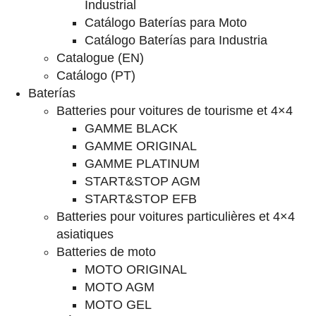
Industrial
Catálogo Baterías para Moto
Catálogo Baterías para Industria
Catalogue (EN)
Catálogo (PT)
Baterías
Batteries pour voitures de tourisme et 4×4
GAMME BLACK
GAMME ORIGINAL
GAMME PLATINUM
START&STOP AGM
START&STOP EFB
Batteries pour voitures particulières et 4×4
asiatiques
Batteries de moto
MOTO ORIGINAL
MOTO AGM
MOTO GEL