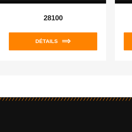
28100
DÉTAILS