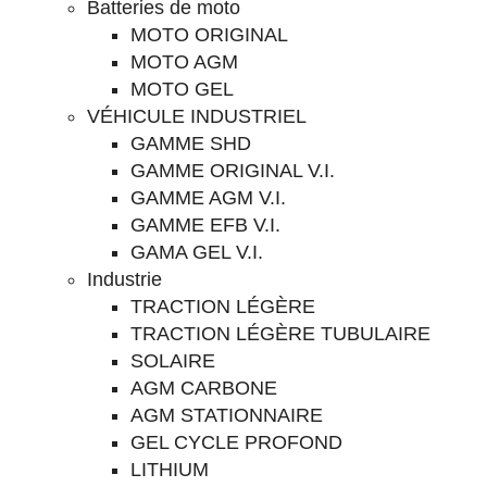
Batteries de moto
MOTO ORIGINAL
MOTO AGM
MOTO GEL
VÉHICULE INDUSTRIEL
GAMME SHD
GAMME ORIGINAL V.I.
GAMME AGM V.I.
GAMME EFB V.I.
GAMA GEL V.I.
Industrie
TRACTION LÉGÈRE
TRACTION LÉGÈRE TUBULAIRE
SOLAIRE
AGM CARBONE
AGM STATIONNAIRE
GEL CYCLE PROFOND
LITHIUM