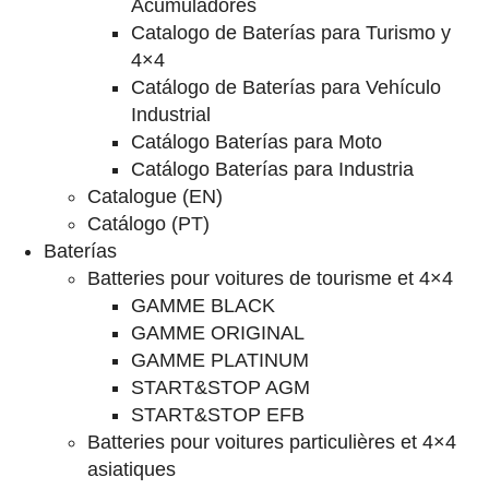
Acumuladores
Catalogo de Baterías para Turismo y
4×4
Catálogo de Baterías para Vehículo
Industrial
Catálogo Baterías para Moto
Catálogo Baterías para Industria
Catalogue (EN)
Catálogo (PT)
Baterías
Batteries pour voitures de tourisme et 4×4
GAMME BLACK
GAMME ORIGINAL
GAMME PLATINUM
START&STOP AGM
START&STOP EFB
Batteries pour voitures particulières et 4×4
asiatiques