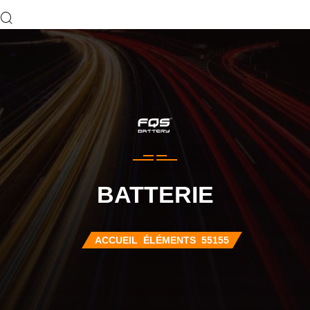
BATTERIE
ACCUEIL
ÉLÉMENTS
55155