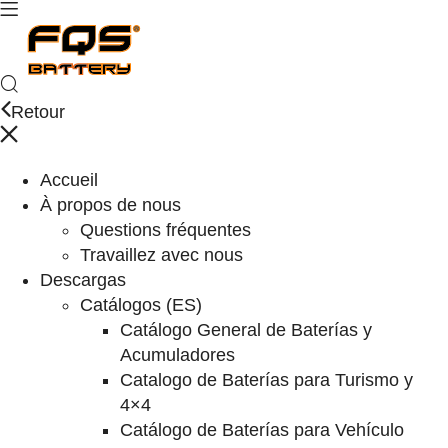
Retour
Accueil
À propos de nous
Questions fréquentes
Travaillez avec nous
Descargas
Catálogos (ES)
Catálogo General de Baterías y
Acumuladores
Catalogo de Baterías para Turismo y
4×4
Catálogo de Baterías para Vehículo