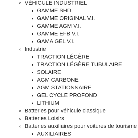
VÉHICULE INDUSTRIEL
GAMME SHD
GAMME ORIGINAL V.I.
GAMME AGM V.I.
GAMME EFB V.I.
GAMA GEL V.I.
Industrie
TRACTION LÉGÈRE
TRACTION LÉGÈRE TUBULAIRE
SOLAIRE
AGM CARBONE
AGM STATIONNAIRE
GEL CYCLE PROFOND
LITHIUM
Batteries pour véhicule classique
Batteries Loisirs
Batteries auxiliaires pour voitures de tourisme
AUXILIAIRES