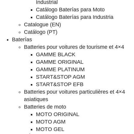
Industrial
Catálogo Baterías para Moto
Catálogo Baterías para Industria
Catalogue (EN)
Catálogo (PT)
Baterías
Batteries pour voitures de tourisme et 4×4
GAMME BLACK
GAMME ORIGINAL
GAMME PLATINUM
START&STOP AGM
START&STOP EFB
Batteries pour voitures particulières et 4×4
asiatiques
Batteries de moto
MOTO ORIGINAL
MOTO AGM
MOTO GEL