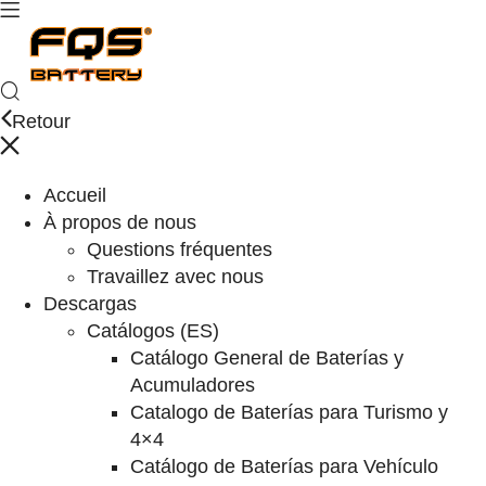
Retour
Accueil
À propos de nous
Questions fréquentes
Travaillez avec nous
Descargas
Catálogos (ES)
Catálogo General de Baterías y
Acumuladores
Catalogo de Baterías para Turismo y
4×4
Catálogo de Baterías para Vehículo