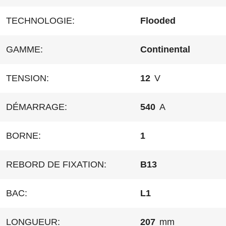
TECHNOLOGIE:
Flooded
GAMME:
Continental
TENSION:
12
V
DÉMARRAGE:
540
A
BORNE:
1
REBORD DE FIXATION:
B13
BAC:
L1
LONGUEUR:
207
mm