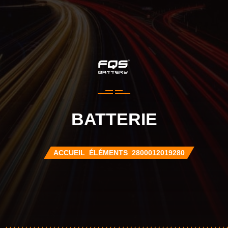
BATTERIE
ACCUEIL
ÉLÉMENTS
2800012019280