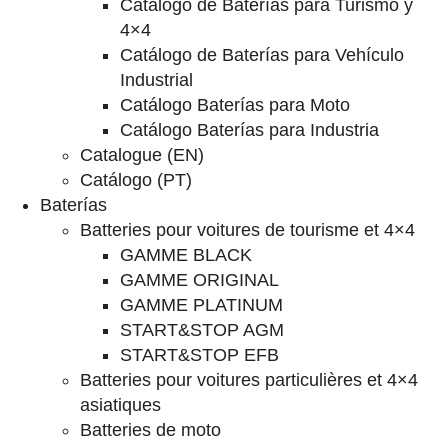
Catalogo de Baterías para Turismo y
4×4
Catálogo de Baterías para Vehículo
Industrial
Catálogo Baterías para Moto
Catálogo Baterías para Industria
Catalogue (EN)
Catálogo (PT)
Baterías
Batteries pour voitures de tourisme et 4×4
GAMME BLACK
GAMME ORIGINAL
GAMME PLATINUM
START&STOP AGM
START&STOP EFB
Batteries pour voitures particulières et 4×4
asiatiques
Batteries de moto