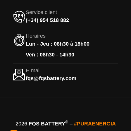
Service client
(+34) 954 518 882
Horaires
Lun - Jeu : 08h30 à 18h00
Ven : 08h30 - 14h30
E-mail
fqs@fqsbattery.com
®
2026
FQS BATTERY
–
#PURAENERGIA