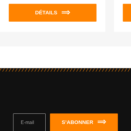
DÉTAILS
S’ABONNER