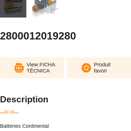
2800012019280
View FICHA
Produit
TÉCNICA
favori
Description
Batteries Continental