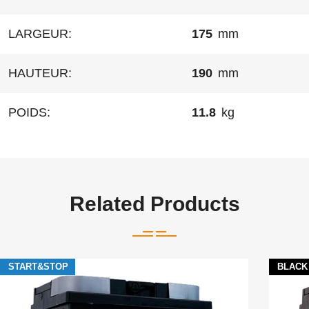
LARGEUR:
175
mm
HAUTEUR:
190
mm
POIDS:
11.8
kg
Related Products
START&STOP
BLACK