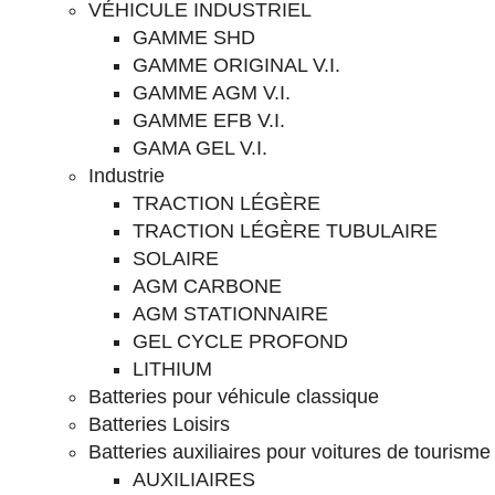
VÉHICULE INDUSTRIEL
GAMME SHD
GAMME ORIGINAL V.I.
GAMME AGM V.I.
GAMME EFB V.I.
GAMA GEL V.I.
Industrie
TRACTION LÉGÈRE
TRACTION LÉGÈRE TUBULAIRE
SOLAIRE
AGM CARBONE
AGM STATIONNAIRE
GEL CYCLE PROFOND
LITHIUM
Batteries pour véhicule classique
Batteries Loisirs
Batteries auxiliaires pour voitures de tourisme
AUXILIAIRES