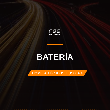
BATERÍA
HOME
ARTÍCULOS
FQS80A.0