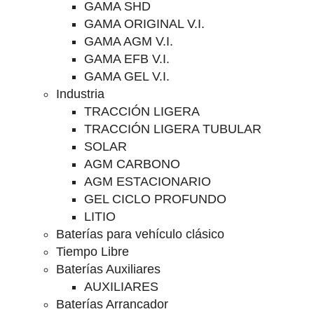
GAMA SHD
GAMA ORIGINAL V.I.
GAMA AGM V.I.
GAMA EFB V.I.
GAMA GEL V.I.
Industria
TRACCIÓN LIGERA
TRACCIÓN LIGERA TUBULAR
SOLAR
AGM CARBONO
AGM ESTACIONARIO
GEL CICLO PROFUNDO
LITIO
Baterías para vehículo clásico
Tiempo Libre
Baterías Auxiliares
AUXILIARES
Baterías Arrancador