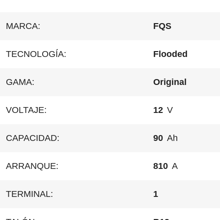
MARCA:
FQS
TECNOLOGÍA:
Flooded
GAMA:
Original
VOLTAJE:
12
V
CAPACIDAD:
90
Ah
ARRANQUE:
810
A
TERMINAL:
1