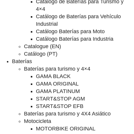
Catalogo de Baterías para Turismo y
4×4
Catálogo de Baterías para Vehículo
Industrial
Catálogo Baterías para Moto
Catálogo Baterías para Industria
Catalogue (EN)
Catálogo (PT)
Baterías
Baterías para turismo y 4×4
GAMA BLACK
GAMA ORIGINAL
GAMA PLATINUM
START&STOP AGM
START&STOP EFB
Baterías para turismo y 4X4 Asiático
Motocicleta
MOTORBIKE ORIGINAL