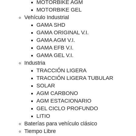
MOTORBIKE AGM
MOTORBIKE GEL
Vehículo Industrial
GAMA SHD
GAMA ORIGINAL V.I.
GAMA AGM V.I.
GAMA EFB V.I.
GAMA GEL V.I.
Industria
TRACCIÓN LIGERA
TRACCIÓN LIGERA TUBULAR
SOLAR
AGM CARBONO
AGM ESTACIONARIO
GEL CICLO PROFUNDO
LITIO
Baterías para vehículo clásico
Tiempo Libre