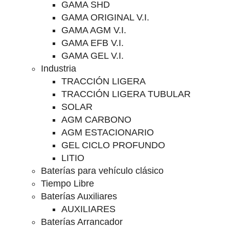
GAMA SHD
GAMA ORIGINAL V.I.
GAMA AGM V.I.
GAMA EFB V.I.
GAMA GEL V.I.
Industria
TRACCIÓN LIGERA
TRACCIÓN LIGERA TUBULAR
SOLAR
AGM CARBONO
AGM ESTACIONARIO
GEL CICLO PROFUNDO
LITIO
Baterías para vehículo clásico
Tiempo Libre
Baterías Auxiliares
AUXILIARES
Baterías Arrancador