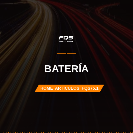
BATERÍA
HOME
ARTÍCULOS
FQS75.1