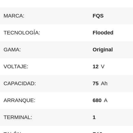
MARCA:
FQS
TECNOLOGÍA:
Flooded
GAMA:
Original
VOLTAJE:
12
V
CAPACIDAD:
75
Ah
ARRANQUE:
680
A
TERMINAL:
1