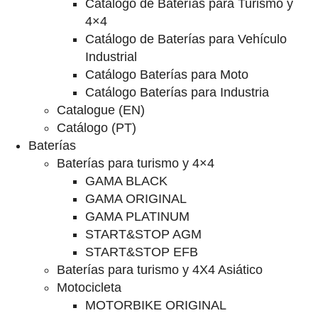
Catalogo de Baterías para Turismo y
4×4
Catálogo de Baterías para Vehículo
Industrial
Catálogo Baterías para Moto
Catálogo Baterías para Industria
Catalogue (EN)
Catálogo (PT)
Baterías
Baterías para turismo y 4×4
GAMA BLACK
GAMA ORIGINAL
GAMA PLATINUM
START&STOP AGM
START&STOP EFB
Baterías para turismo y 4X4 Asiático
Motocicleta
MOTORBIKE ORIGINAL