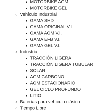
MOTORBIKE AGM
MOTORBIKE GEL
Vehículo Industrial
GAMA SHD
GAMA ORIGINAL V.I.
GAMA AGM V.I.
GAMA EFB V.I.
GAMA GEL V.I.
Industria
TRACCIÓN LIGERA
TRACCIÓN LIGERA TUBULAR
SOLAR
AGM CARBONO
AGM ESTACIONARIO
GEL CICLO PROFUNDO
LITIO
Baterías para vehículo clásico
Tiempo Libre