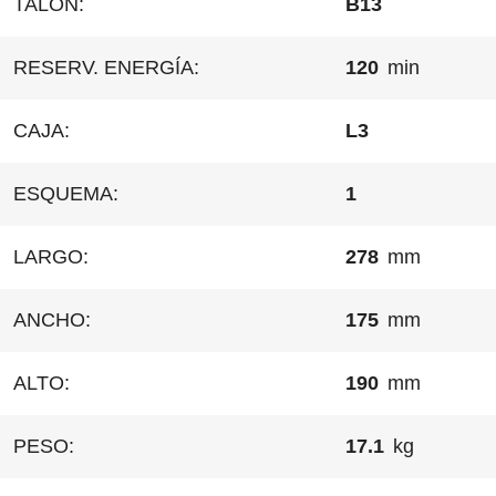
TALÓN:
B13
RESERV. ENERGÍA:
120
min
CAJA:
L3
ESQUEMA:
1
LARGO:
278
mm
ANCHO:
175
mm
ALTO:
190
mm
PESO:
17.1
kg