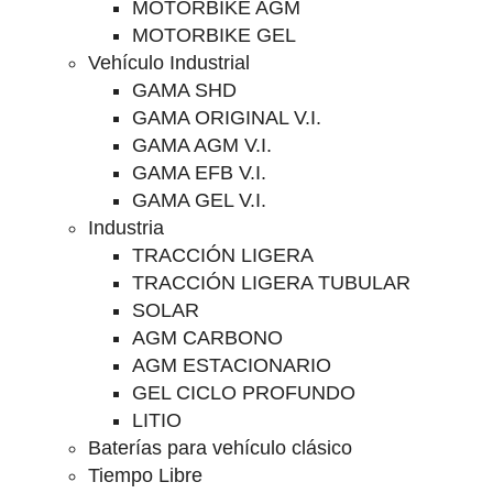
MOTORBIKE AGM
MOTORBIKE GEL
Vehículo Industrial
GAMA SHD
GAMA ORIGINAL V.I.
GAMA AGM V.I.
GAMA EFB V.I.
GAMA GEL V.I.
Industria
TRACCIÓN LIGERA
TRACCIÓN LIGERA TUBULAR
SOLAR
AGM CARBONO
AGM ESTACIONARIO
GEL CICLO PROFUNDO
LITIO
Baterías para vehículo clásico
Tiempo Libre