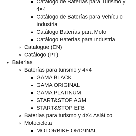
Catalogo de Baterías para Turismo y
4×4
Catálogo de Baterías para Vehículo
Industrial
Catálogo Baterías para Moto
Catálogo Baterías para Industria
Catalogue (EN)
Catálogo (PT)
Baterías
Baterías para turismo y 4×4
GAMA BLACK
GAMA ORIGINAL
GAMA PLATINUM
START&STOP AGM
START&STOP EFB
Baterías para turismo y 4X4 Asiático
Motocicleta
MOTORBIKE ORIGINAL