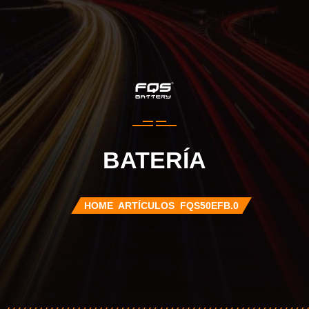
BATERÍA
HOME
ARTÍCULOS
FQS50EFB.0