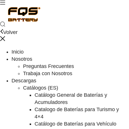
Volver
Inicio
Nosotros
Preguntas Frecuentes
Trabaja con Nosotros
Descargas
Catálogos (ES)
Catálogo General de Baterías y
Acumuladores
Catalogo de Baterías para Turismo y
4×4
Catálogo de Baterías para Vehículo