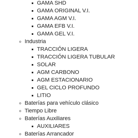
GAMA SHD
GAMA ORIGINAL V.I.
GAMA AGM V.I.
GAMA EFB V.I.
GAMA GEL V.I.
Industria
TRACCIÓN LIGERA
TRACCIÓN LIGERA TUBULAR
SOLAR
AGM CARBONO
AGM ESTACIONARIO
GEL CICLO PROFUNDO
LITIO
Baterías para vehículo clásico
Tiempo Libre
Baterías Auxiliares
AUXILIARES
Baterías Arrancador