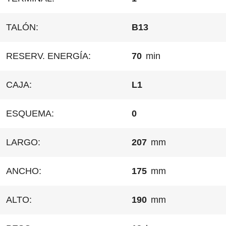
TALÓN:
B13
RESERV. ENERGÍA:
70
min
CAJA:
L1
ESQUEMA:
0
LARGO:
207
mm
ANCHO:
175
mm
ALTO:
190
mm