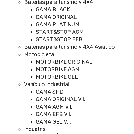
Baterías para turismo y 4×4
GAMA BLACK
GAMA ORIGINAL
GAMA PLATINUM
START&STOP AGM
START&STOP EFB
Baterías para turismo y 4X4 Asiático
Motocicleta
MOTORBIKE ORIGINAL
MOTORBIKE AGM
MOTORBIKE GEL
Vehículo Industrial
GAMA SHD
GAMA ORIGINAL V.I.
GAMA AGM V.I.
GAMA EFB V.I.
GAMA GEL V.I.
Industria