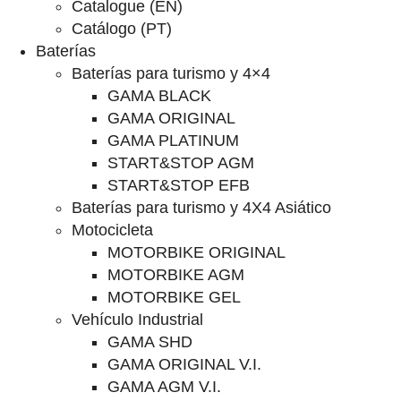
Catalogue (EN)
Catálogo (PT)
Baterías
Baterías para turismo y 4×4
GAMA BLACK
GAMA ORIGINAL
GAMA PLATINUM
START&STOP AGM
START&STOP EFB
Baterías para turismo y 4X4 Asiático
Motocicleta
MOTORBIKE ORIGINAL
MOTORBIKE AGM
MOTORBIKE GEL
Vehículo Industrial
GAMA SHD
GAMA ORIGINAL V.I.
GAMA AGM V.I.