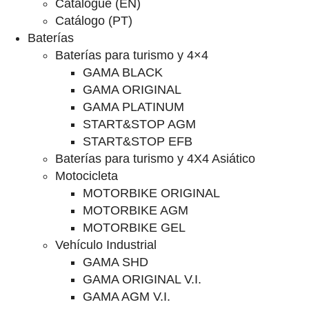
Catalogue (EN)
Catálogo (PT)
Baterías
Baterías para turismo y 4×4
GAMA BLACK
GAMA ORIGINAL
GAMA PLATINUM
START&STOP AGM
START&STOP EFB
Baterías para turismo y 4X4 Asiático
Motocicleta
MOTORBIKE ORIGINAL
MOTORBIKE AGM
MOTORBIKE GEL
Vehículo Industrial
GAMA SHD
GAMA ORIGINAL V.I.
GAMA AGM V.I.