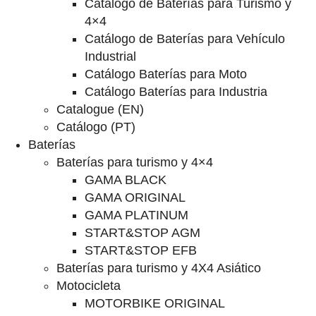
Catalogo de Baterías para Turismo y
4×4
Catálogo de Baterías para Vehículo
Industrial
Catálogo Baterías para Moto
Catálogo Baterías para Industria
Catalogue (EN)
Catálogo (PT)
Baterías
Baterías para turismo y 4×4
GAMA BLACK
GAMA ORIGINAL
GAMA PLATINUM
START&STOP AGM
START&STOP EFB
Baterías para turismo y 4X4 Asiático
Motocicleta
MOTORBIKE ORIGINAL