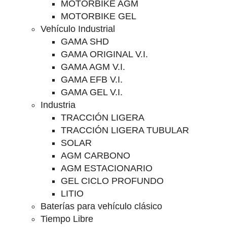
MOTORBIKE AGM
MOTORBIKE GEL
Vehículo Industrial
GAMA SHD
GAMA ORIGINAL V.I.
GAMA AGM V.I.
GAMA EFB V.I.
GAMA GEL V.I.
Industria
TRACCIÓN LIGERA
TRACCIÓN LIGERA TUBULAR
SOLAR
AGM CARBONO
AGM ESTACIONARIO
GEL CICLO PROFUNDO
LITIO
Baterías para vehículo clásico
Tiempo Libre