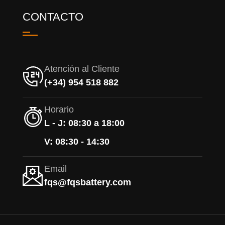
CONTACTO
Atención al Cliente
(+34) 954 518 882
Horario
L - J: 08:30 a 18:00
V: 08:30 - 14:30
Email
fqs@fqsbattery.com