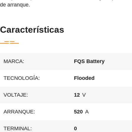
de arranque.
Características
MARCA:
FQS Battery
TECNOLOGÍA:
Flooded
VOLTAJE:
12
V
ARRANQUE:
520
A
TERMINAL:
0