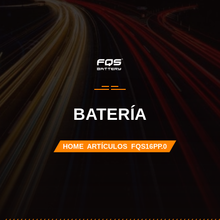
BATERÍA
HOME
ARTÍCULOS
FQS16PP.0