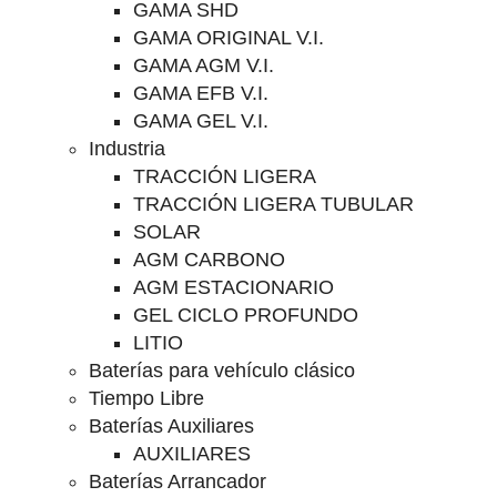
GAMA SHD
GAMA ORIGINAL V.I.
GAMA AGM V.I.
GAMA EFB V.I.
GAMA GEL V.I.
Industria
TRACCIÓN LIGERA
TRACCIÓN LIGERA TUBULAR
SOLAR
AGM CARBONO
AGM ESTACIONARIO
GEL CICLO PROFUNDO
LITIO
Baterías para vehículo clásico
Tiempo Libre
Baterías Auxiliares
AUXILIARES
Baterías Arrancador