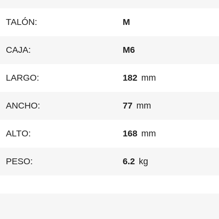
TALÓN:
M
CAJA:
M6
LARGO:
182
mm
ANCHO:
77
mm
ALTO:
168
mm
PESO:
6.2
kg