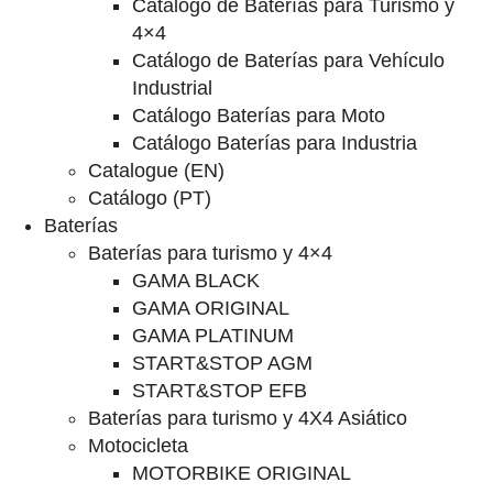
Catalogo de Baterías para Turismo y
4×4
Catálogo de Baterías para Vehículo
Industrial
Catálogo Baterías para Moto
Catálogo Baterías para Industria
Catalogue (EN)
Catálogo (PT)
Baterías
Baterías para turismo y 4×4
GAMA BLACK
GAMA ORIGINAL
GAMA PLATINUM
START&STOP AGM
START&STOP EFB
Baterías para turismo y 4X4 Asiático
Motocicleta
MOTORBIKE ORIGINAL