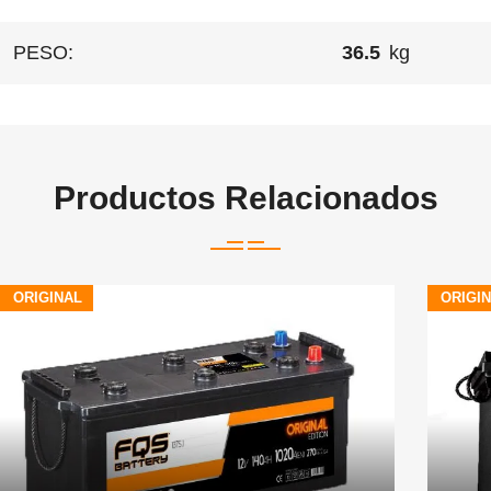
PESO:
36.5
kg
Productos Relacionados
ORIGINAL
ORIGI