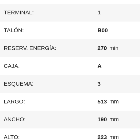
TERMINAL:
1
TALÓN:
B00
RESERV. ENERGÍA:
270
min
CAJA:
A
ESQUEMA:
3
LARGO:
513
mm
ANCHO:
190
mm
ALTO:
223
mm