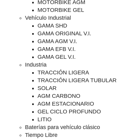
MOTORBIKE AGM
MOTORBIKE GEL
Vehículo Industrial
GAMA SHD
GAMA ORIGINAL V.I.
GAMA AGM V.I.
GAMA EFB V.I.
GAMA GEL V.I.
Industria
TRACCIÓN LIGERA
TRACCIÓN LIGERA TUBULAR
SOLAR
AGM CARBONO
AGM ESTACIONARIO
GEL CICLO PROFUNDO
LITIO
Baterías para vehículo clásico
Tiempo Libre