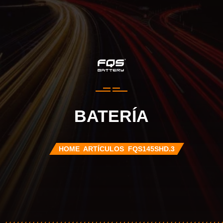
BATERÍA
HOME
ARTÍCULOS
FQS145SHD.3