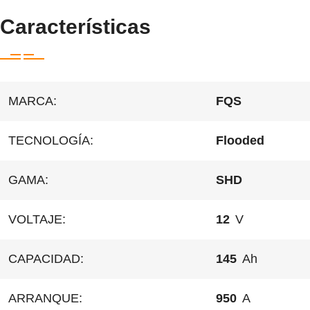
Características
MARCA:
FQS
TECNOLOGÍA:
Flooded
GAMA:
SHD
VOLTAJE:
12
V
CAPACIDAD:
145
Ah
ARRANQUE:
950
A