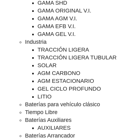
GAMA SHD
GAMA ORIGINAL V.I.
GAMA AGM V.I.
GAMA EFB V.I.
GAMA GEL V.I.
Industria
TRACCIÓN LIGERA
TRACCIÓN LIGERA TUBULAR
SOLAR
AGM CARBONO
AGM ESTACIONARIO
GEL CICLO PROFUNDO
LITIO
Baterías para vehículo clásico
Tiempo Libre
Baterías Auxiliares
AUXILIARES
Baterías Arrancador