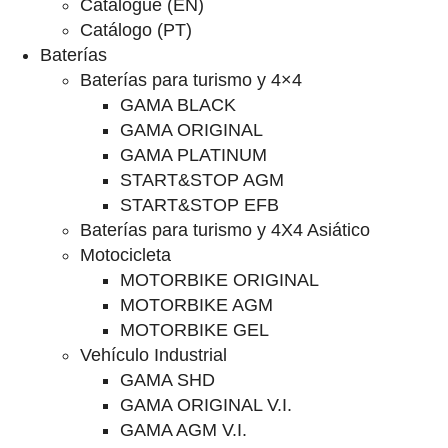
Catalogue (EN)
Catálogo (PT)
Baterías
Baterías para turismo y 4×4
GAMA BLACK
GAMA ORIGINAL
GAMA PLATINUM
START&STOP AGM
START&STOP EFB
Baterías para turismo y 4X4 Asiático
Motocicleta
MOTORBIKE ORIGINAL
MOTORBIKE AGM
MOTORBIKE GEL
Vehículo Industrial
GAMA SHD
GAMA ORIGINAL V.I.
GAMA AGM V.I.