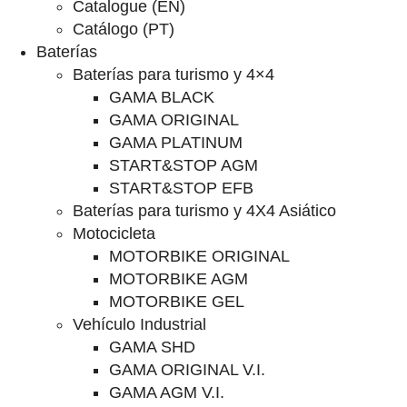
Catalogue (EN)
Catálogo (PT)
Baterías
Baterías para turismo y 4×4
GAMA BLACK
GAMA ORIGINAL
GAMA PLATINUM
START&STOP AGM
START&STOP EFB
Baterías para turismo y 4X4 Asiático
Motocicleta
MOTORBIKE ORIGINAL
MOTORBIKE AGM
MOTORBIKE GEL
Vehículo Industrial
GAMA SHD
GAMA ORIGINAL V.I.
GAMA AGM V.I.