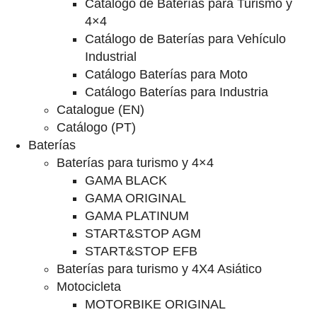
Catalogo de Baterías para Turismo y
4×4
Catálogo de Baterías para Vehículo
Industrial
Catálogo Baterías para Moto
Catálogo Baterías para Industria
Catalogue (EN)
Catálogo (PT)
Baterías
Baterías para turismo y 4×4
GAMA BLACK
GAMA ORIGINAL
GAMA PLATINUM
START&STOP AGM
START&STOP EFB
Baterías para turismo y 4X4 Asiático
Motocicleta
MOTORBIKE ORIGINAL