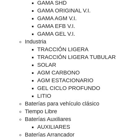
GAMA SHD
GAMA ORIGINAL V.I.
GAMA AGM V.I.
GAMA EFB V.I.
GAMA GEL V.I.
Industria
TRACCIÓN LIGERA
TRACCIÓN LIGERA TUBULAR
SOLAR
AGM CARBONO
AGM ESTACIONARIO
GEL CICLO PROFUNDO
LITIO
Baterías para vehículo clásico
Tiempo Libre
Baterías Auxiliares
AUXILIARES
Baterías Arrancador