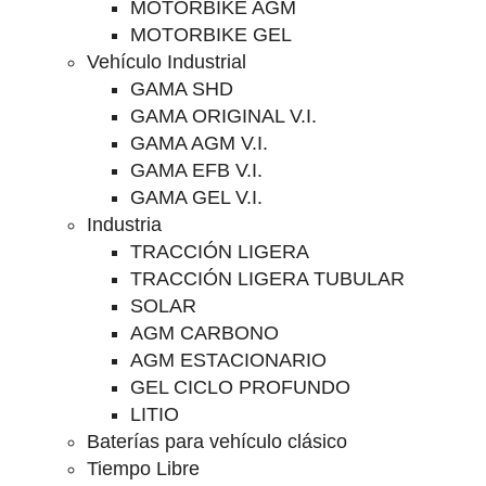
MOTORBIKE AGM
MOTORBIKE GEL
Vehículo Industrial
GAMA SHD
GAMA ORIGINAL V.I.
GAMA AGM V.I.
GAMA EFB V.I.
GAMA GEL V.I.
Industria
TRACCIÓN LIGERA
TRACCIÓN LIGERA TUBULAR
SOLAR
AGM CARBONO
AGM ESTACIONARIO
GEL CICLO PROFUNDO
LITIO
Baterías para vehículo clásico
Tiempo Libre