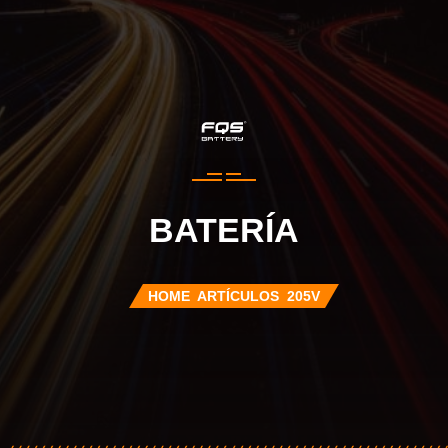
BATERÍA
HOME
ARTÍCULOS
205V