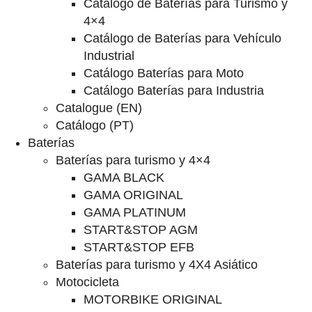
Catalogo de Baterías para Turismo y
4×4
Catálogo de Baterías para Vehículo
Industrial
Catálogo Baterías para Moto
Catálogo Baterías para Industria
Catalogue (EN)
Catálogo (PT)
Baterías
Baterías para turismo y 4×4
GAMA BLACK
GAMA ORIGINAL
GAMA PLATINUM
START&STOP AGM
START&STOP EFB
Baterías para turismo y 4X4 Asiático
Motocicleta
MOTORBIKE ORIGINAL