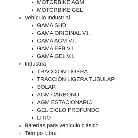
MOTORBIKE AGM
MOTORBIKE GEL
Vehículo Industrial
GAMA SHD
GAMA ORIGINAL V.I.
GAMA AGM V.I.
GAMA EFB V.I.
GAMA GEL V.I.
Industria
TRACCIÓN LIGERA
TRACCIÓN LIGERA TUBULAR
SOLAR
AGM CARBONO
AGM ESTACIONARIO
GEL CICLO PROFUNDO
LITIO
Baterías para vehículo clásico
Tiempo Libre