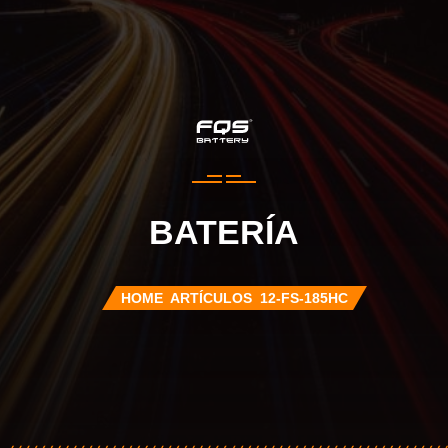
BATERÍA
HOME
ARTÍCULOS
12-FS-185HC