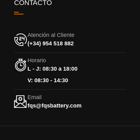
CONTACTO
Atención al Cliente
(+34) 954 518 882
Horario
L - J: 08:30 a 18:00
V: 08:30 - 14:30
Email
fqs@fqsbattery.com