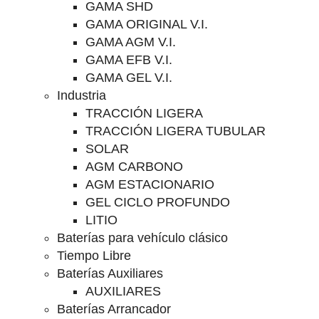
GAMA SHD
GAMA ORIGINAL V.I.
GAMA AGM V.I.
GAMA EFB V.I.
GAMA GEL V.I.
Industria
TRACCIÓN LIGERA
TRACCIÓN LIGERA TUBULAR
SOLAR
AGM CARBONO
AGM ESTACIONARIO
GEL CICLO PROFUNDO
LITIO
Baterías para vehículo clásico
Tiempo Libre
Baterías Auxiliares
AUXILIARES
Baterías Arrancador