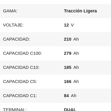
GAMA:
Tracción Ligera
VOLTAJE:
12
V
CAPACIDAD:
210
Ah
CAPACIDAD C100:
279
Ah
CAPACIDAD C10:
185
Ah
CAPACIDAD C5:
166
Ah
CAPACIDAD C1:
84
Ah
TERMINAL:
DUAL